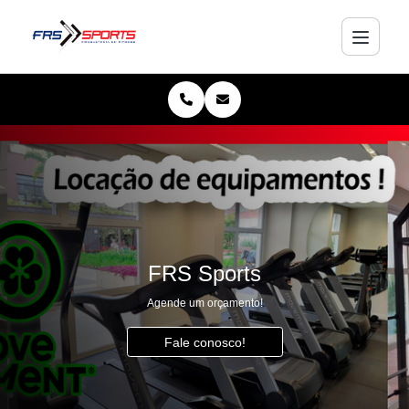
FRS Sports
Agende um orçamento!
Fale conosco!