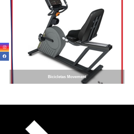
Bicicletas Movement